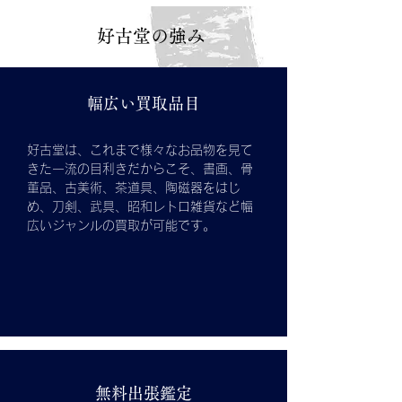
好古堂の強み
幅広い買取品目
好古堂は、これまで様々なお品物を見て
きた一流の目利きだからこそ、書画、骨
董品、古美術、茶道具、陶磁器をはじ
め、刀剣、武具、昭和レトロ雑貨など幅
広いジャンルの買取が可能です。
無料出張鑑定