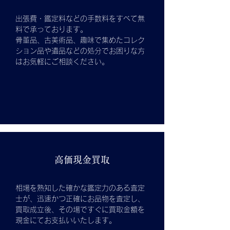
出張費・鑑定料などの手数料をすべて無
料で承っております。
骨董品、古美術品、趣味で集めたコレク
ション品や遺品などの処分でお困りな方
はお気軽にご相談ください。
高価現金買取
相場を熟知した確かな鑑定力のある査定
士が、迅速かつ正確にお品物を査定し、
買取成立後、その場ですぐに買取金額を
現金にてお支払いいたします。