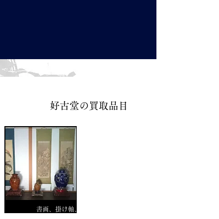
好古堂の買取品目
書画、掛け軸、絵画