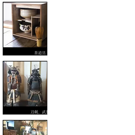
茶道具
刀剣、武具