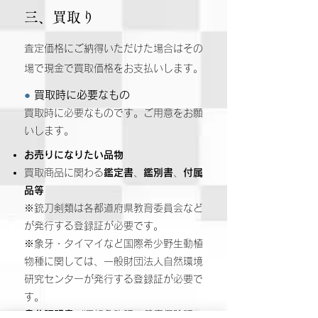
三、買取り
査定価格にご納得いただけた場合はその
場で現金で買取価格をお支払いします。
●
買取時に必要なもの
買取時に必要なものです。ご用意をお願
いします。
お売りになりたい品物
買取商品に関わる
鑑定書
、
鑑別書
、
付属
品等
※銃刀剣類は各都道府県教育委員会など
が発行する登録証が必要です。
※象牙・タイマイなど国際希少野生動植
物種に関しては、一般財団法人自然環境
研究センターが発行する登録証が必要で
す。
身分証明書
（運転免許証、健康保険証