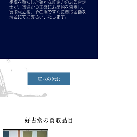
相場を熟知した確かな鑑定力のある査定
士が、迅速かつ正確にお品物を査定し、
買取成立後、その場ですぐに買取金額を
現金にてお支払いいたします。
買取の流れ
好古堂の買取品目