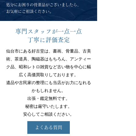
​処分にお困りの骨董品がございましたら、
お気軽にご相談ください。
専門スタッフが一点一点
丁寧に評価査定
仙台市にある好古堂は、書画、骨董品、古美
術、茶道具、陶磁器はもちろん、アンティー
ク品、昭和レトロ雑貨など古い物を中心に幅
広く高価買取りしております。
遺品や古民家の整理にも当店がお力になれる
かもしれません。
出張・鑑定無料です。
秘密は厳守いたします。
安心してご相談ください。
よくある質問