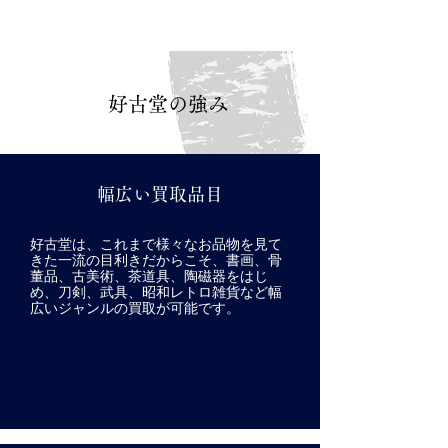
好古堂の強み
幅広い買取品目
好古堂は、これまで様々なお品物を見て
きた一流の目利きだからこそ、書画、骨
董品、古美術、茶道具、陶磁器をはじ
め、刀剣、武具、昭和レトロ雑貨など幅
広いジャンルの買取が可能です。