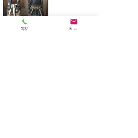
刀剣、武具
電話
Email
骨董品