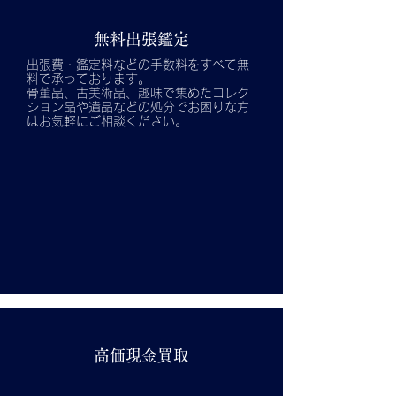
無料出張鑑定
出張費・鑑定料などの手数料をすべて無
料で承っております。
骨董品、古美術品、趣味で集めたコレク
ション品や遺品などの処分でお困りな方
はお気軽にご相談ください。
高価現金買取